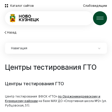
Каталог сайтов
Слабовидящим
Новости
Назад
Навигация
Центры
тестирования
ГТО
Новокузнецк
Центры
тестирования
ГТО
Центр тестирования ВФСК «ГТО»
по Орджоникидзевскому и
Кузнецкому районам
на базе МАУ ДО «Спортивная школа №2» (ул.
Рубцовская, 51).
Администрация
Опека и попечительство