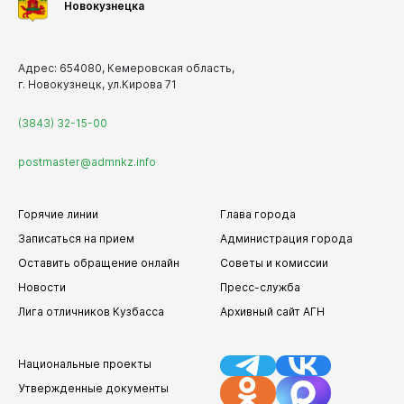
Новокузнецка
Администрация Куйбышевского района
Администрация Орджоникидзевского района
Адрес: 654080, Кемеровская область,
Администрация Новоильинского района
г. Новокузнецк, ул.Кирова 71
Финансовое управление города Новокузнецка
(3843) 32-15-00
postmaster@admnkz.info
Горячие линии
Глава города
Записаться на прием
Администрация города
Оставить обращение онлайн
Советы и комиссии
Новости
Пресс-служба
Лига отличников Кузбасса
Архивный сайт АГН
Национальные проекты
Утвержденные документы