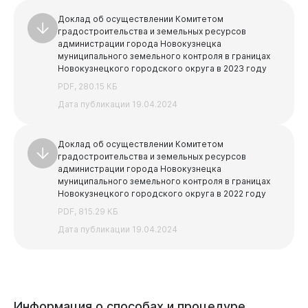
Доклад об осуществлении Комитетом
градостроительства и земельных ресурсов
администрации города Новокузнецка
муниципального земельного контроля в границах
Новокузнецкого городского округа в 2023 году
PDF, 280.15 КБ
Дата публикации 19.04.2024
Доклад об осуществлении Комитетом
градостроительства и земельных ресурсов
администрации города Новокузнецка
муниципального земельного контроля в границах
Новокузнецкого городского округа в 2022 году
PDF, 815.29 КБ
Дата публикации 19.04.2024
Информация
о
способах
и
процедуре