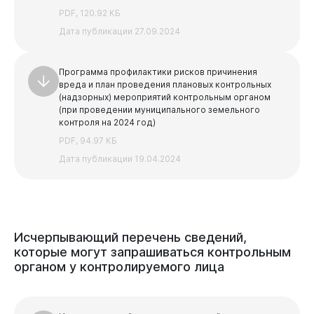
PDF, 120.92 КБ
Дата публикации 27.09.2024
Программа профилактики рисков причинения
вреда и план проведения плановых контрольных
(надзорных) мероприятий контрольным органом
(при проведении муниципального земельного
контроля на 2024 год)
PDF, 94.97 КБ
Дата публикации 19.04.2024
Исчерпывающий
перечень
сведений,
которые
могут
запрашиваться
контрольным
органом
у
контролируемого
лица