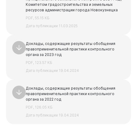
Комитетом градостроительства и земельных
ресурсов администрации города Новокузнецка
PDF, 55.15 КБ
Дата публикации 11.03.2025
Доклады, содержащие результаты обобщения
правоприменительной практики контрольного
органа за 2023 год
PDF, 123.57 КБ
Дата публикации 19.04.2024
Доклады, содержащие результаты обобщения
правоприменительной практики контрольного
органа за 2022 год
PDF, 126.05 КБ
Дата публикации 19.04.2024