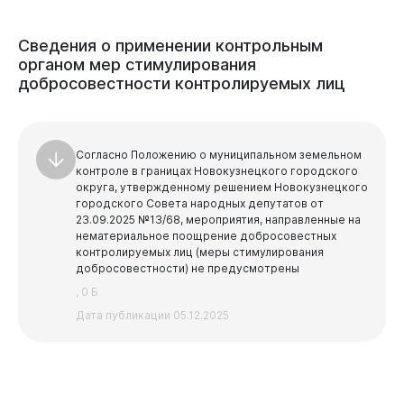
Сведения
о
применении
контрольным
органом
мер
стимулирования
добросовестности
контролируемых
лиц
Согласно Положению о муниципальном земельном
контроле в границах Новокузнецкого городского
округа, утвержденному решением Новокузнецкого
городского Совета народных депутатов от
23.09.2025 №13/68, мероприятия, направленные на
нематериальное поощрение добросовестных
контролируемых лиц (меры стимулирования
добросовестности) не предусмотрены
, 0 Б
Дата публикации 05.12.2025