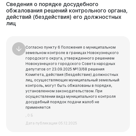
Сведения
о
порядке
досудебного
обжалования
решений
контрольного
органа,
действий
(бездействия)
его
должностных
лиц
Согласно пункту 6 Положения о муниципальном
земельном контроле в границах Новокузнецкого
городского округа, утвержденного решением
Новокузнецкого городского Совета народных
депутатов от 23.09.2025 №13/68 решения
Комитета, действия (бездействие) должностных
лиц, осуществляющих муниципальный земельный
контроль, могут быть обжалованы в порядке,
установленном законодательством.
При
осуществлении вида муниципального контроля
досудебный порядок подачи жалоб не
применяется
, 0 Б
Дата публикации 05.12.2025