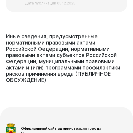
Дата публикации 05.12.2025
Иные
сведения,
предусмотренные
нормативными
правовыми
актами
Российской
Федерации,
нормативными
правовыми
актами
субъектов
Российской
Федерации,
муниципальными
правовыми
актами
и
(или)
программами
профилактики
рисков
причинения
вреда
(ПУБЛИЧНОЕ
ОБСУЖДЕНИЕ)
Официальный сайт администрации города