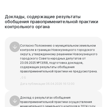
Доклады,
содержащие
результаты
обобщения
правоприменительной
практики
контрольного
органа
Согласно Положению о муниципальном земельном
контроле в границах Новокузнецкого городского
округа, утвержденному решением Новокузнецкого
городского Совета народных депутатов от
23.09.2025 №13/68, подготовка докладов,
содержащих результаты обобщения
правоприменительной практики не предусмотрена.
, 0 Б
Дата публикации 06.04.2026 16:12:00
Доклад о результатах обобщения
правоприменительной практики осуществления
муниципального земельного контроля в 2024 году