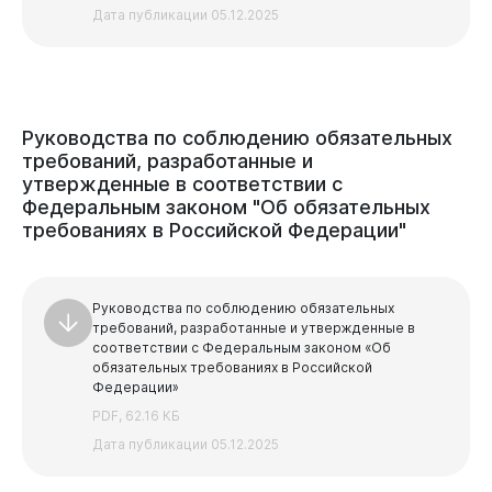
Дата публикации 05.12.2025
Руководства
по
соблюдению
обязательных
требований,
разработанные
и
утвержденные
в
соответствии
с
Федеральным
законом
"Об
обязательных
требованиях
в
Российской
Федерации"
Руководства по соблюдению обязательных
требований, разработанные и утвержденные в
соответствии с Федеральным законом «Об
обязательных требованиях в Российской
Федерации»
PDF, 62.16 КБ
Дата публикации 05.12.2025