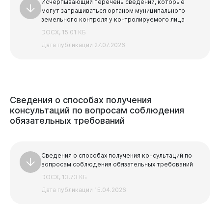
Исчерпывающий перечень сведений, которые
могут запрашиваться органом муниципального
земельного контроля у контролируемого лица
DOCX, 15.01 КБ
Дата публикации 27.07.2026
Сведения
о
способах
получения
консультаций
по
вопросам
соблюдения
обязательных
требований
Сведения о способах получения консультаций по
вопросам соблюдения обязательных требований
DOCX, 13.73 КБ
Дата публикации 15.04.2026