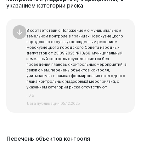
указанием
категории
риска
В соответствии с Положением о муниципальном
земельном контроле в границах Новокузнецкого
городского округа, утвержденным решением
Новокузнецкого городского Совета народных
депутатов от 23.09.2025 №13/68, муниципальный
земельный контроль осуществляется без
проведения плановых контрольных мероприятий, в
связи с чем, перечень объектов контроля,
учитываемых в рамках формирования ежегодного
плана контрольных (надзорных) мероприятий, с
указанием категории риска отсутствуют
, 0 Б
Дата публикации 05.12.2025
Перечень
объектов
контроля