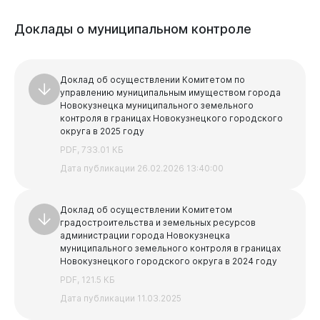
Доклады
о
муниципальном
контроле
Доклад об осуществлении Комитетом по
управлению муниципальным имуществом города
Новокузнецка муниципального земельного
контроля в границах Новокузнецкого городского
округа в 2025 году
PDF, 733.01 КБ
Дата публикации 26.02.2026 13:40:00
Доклад об осуществлении Комитетом
градостроительства и земельных ресурсов
администрации города Новокузнецка
муниципального земельного контроля в границах
Новокузнецкого городского округа в 2024 году
PDF, 121.5 КБ
Дата публикации 11.03.2025