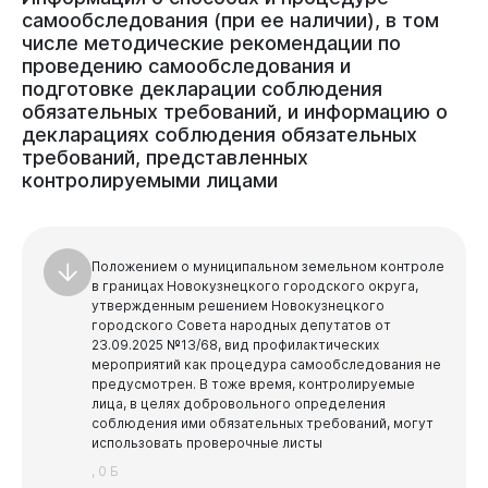
самообследования
(при
ее
наличии),
в
том
числе
методические
рекомендации
по
проведению
самообследования
и
подготовке
декларации
соблюдения
обязательных
требований,
и
информацию
о
декларациях
соблюдения
обязательных
требований,
представленных
контролируемыми
лицами
Положением о муниципальном земельном контроле
в границах Новокузнецкого городского округа,
утвержденным решением Новокузнецкого
городского Совета народных депутатов от
23.09.2025 №13/68, вид профилактических
мероприятий как процедура самообследования не
предусмотрен. В тоже время, контролируемые
лица, в целях добровольного определения
соблюдения ими обязательных требований, могут
использовать проверочные листы
, 0 Б