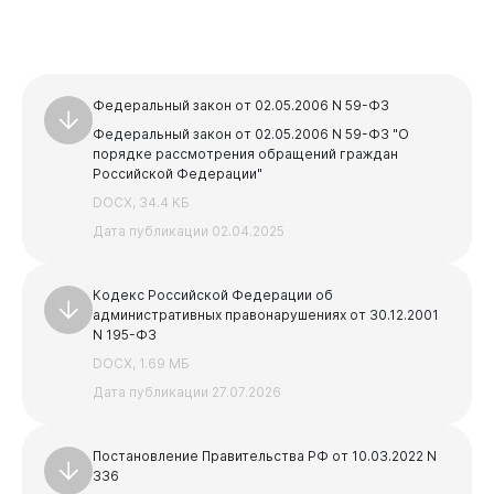
Новокузнецк
Федеральный закон от 02.05.2006 N 59-ФЗ
Федеральный закон от 02.05.2006 N 59-ФЗ "О
порядке рассмотрения обращений граждан
Российской Федерации"
DOCX, 34.4 КБ
Дата публикации 02.04.2025
Кодекс Российской Федерации об
административных правонарушениях от 30.12.2001
N 195-ФЗ
DOCX, 1.69 МБ
Дата публикации 27.07.2026
Постановление Правительства РФ от 10.03.2022 N
336