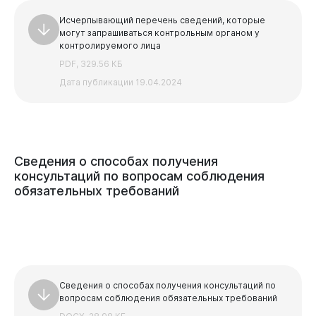
Исчерпывающий перечень сведений, которые
могут запрашиваться контрольным органом у
контролируемого лица
PDF, 329.56 КБ
Дата публикации 19.04.2024
Сведения
о
способах
получения
консультаций
по
вопросам
соблюдения
обязательных
требований
Сведения о способах получения консультаций по
вопросам соблюдения обязательных требований