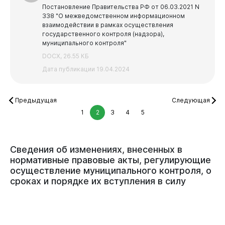
Постановление Правительства РФ от 06.03.2021 N
338 "О межведомственном информационном
взаимодействии в рамках осуществления
государственного контроля (надзора),
муниципального контроля"
DOCX, 26.55 КБ
Дата публикации 19.04.2024
Предыдущая
Следующая
1
2
3
4
5
Сведения
об
изменениях,
внесенных
в
нормативные
правовые
акты,
регулирующие
осуществление
муниципального
контроля,
о
сроках
и
порядке
их
вступления
в
силу