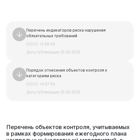
Перечень индикаторов риска нарушения
Документы
обязательных требований
DOCX, 12.89 КБ
Дата публикации 25.09.2025
Порядок отнесения объектов контроля к
категориям риска
DOCX, 14.07 КБ
Дата публикации 25.09.2025
Перечень
объектов
контроля,
учитываемых
в
рамках
формирования
ежегодного
плана