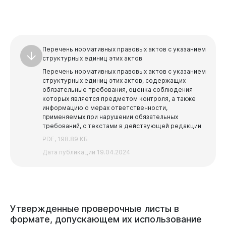
Перечень нормативных правовых актов с указанием
структурных единиц этих актов
Перечень нормативных правовых актов с указанием
структурных единиц этих актов, содержащих
обязательные требования, оценка соблюдения
которых является предметом контроля, а также
информацию о мерах ответственности,
применяемых при нарушении обязательных
требований, с текстами в действующей редакции
PDF, 198.89 КБ
Дата публикации 19.04.2024
Утвержденные
проверочные
листы
в
формате,
допускающем
их
использование