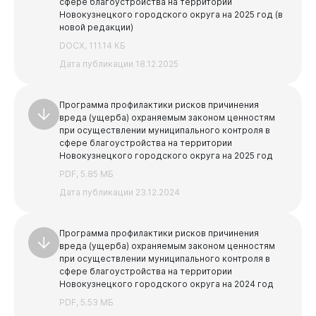
сфере благоустройства на территории
Новокузнецкого городского округа на 2025 год (в
новой редакции)
DOCX, 111.14 КБ
Дата публикации 18.12.2025
Программа профилактики рисков причинения
вреда (ущерба) охраняемым законом ценностям
при осуществлении муниципального контроля в
сфере благоустройства на территории
Новокузнецкого городского округа на 2025 год
PDF, 5.85 МБ
Дата публикации 23.12.2024
Программа профилактики рисков причинения
вреда (ущерба) охраняемым законом ценностям
при осуществлении муниципального контроля в
сфере благоустройства на территории
Новокузнецкого городского округа на 2024 год
PDF, 5.53 МБ