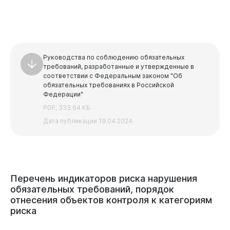
Руководства по соблюдению обязательных
требований, разработанные и утвержденные в
соответствии с Федеральным законом "Об
обязательных требованиях в Российской
Федерации"
PDF, 333.64 КБ
Дата публикации 19.04.2024
Перечень
индикаторов
риска
нарушения
обязательных
требований,
порядок
отнесения
объектов
контроля
к
категориям
риска