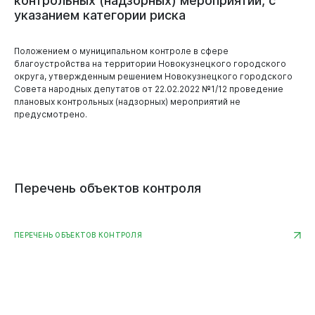
контрольных
(надзорных)
мероприятий,
с
указанием
категории
риска
Положением о муниципальном контроле в сфере
благоустройства на территории Новокузнецкого городского
округа, утвержденным решением Новокузнецкого городского
Совета народных депутатов от 22.02.2022 №1/12 проведение
плановых контрольных (надзорных) мероприятий не
предусмотрено.
Перечень
объектов
контроля
ПЕРЕЧЕНЬ ОБЪЕКТОВ КОНТРОЛЯ