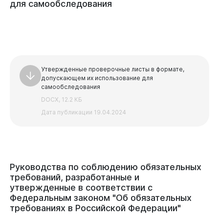
для
самообследования
Утвержденные проверочные листы в формате,
допускающем их использование для
самообследования
Бизнесу
DOCX, 12.2 КБ
Дата публикации 19.04.2024
Руководства
по
соблюдению
обязательных
требований,
разработанные
и
утвержденные
в
соответствии
с
Федеральным
законом
"Об
обязательных
требованиях
в
Российской
Федерации"