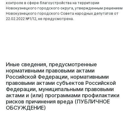
контроле в сфере благоустройства на территории
Новокузнецкого городского округа, утвержденным решением
Новокузнецкого городского Совета народных депутатов от
22.02.2022 №1/12, не предусмотрена.
Иные
сведения,
предусмотренные
нормативными
правовыми
актами
Российской
Федерации,
нормативными
правовыми
актами
субъектов
Российской
Федерации,
муниципальными
правовыми
актами
и
(или)
программами
профилактики
рисков
причинения
вреда
(ПУБЛИЧНОЕ
ОБСУЖДЕНИЕ)