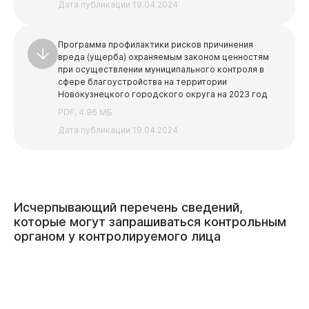
Дата публикации 19.04.2024
Программа профилактики рисков причинения
вреда (ущерба) охраняемым законом ценностям
при осуществлении муниципального контроля в
сфере благоустройства на территории
Новокузнецкого городского округа на 2023 год
PDF, 4.96 МБ
Дата публикации 19.04.2024
Исчерпывающий
перечень
сведений,
которые
могут
запрашиваться
контрольным
органом
у
контролируемого
лица