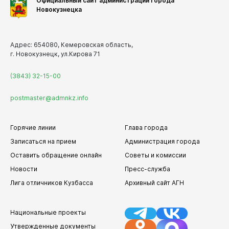
Официальный сайт администрации города
Новокузнецка
Адрес: 654080, Кемеровская область,
г. Новокузнецк, ул.Кирова 71
(3843) 32-15-00
postmaster@admnkz.info
Горячие линии
Глава города
Записаться на прием
Администрация города
Оставить обращение онлайн
Советы и комиссии
Новости
Пресс-служба
Лига отличников Кузбасса
Архивный сайт АГН
Национальные проекты
Утвержденные документы