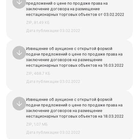
предложений о цене по продаже права на
заключение договора на размещение
нестационарных торговых объектов от 03.02.2022
ZIP, 81.49 КБ
Дата публикации 03.02.2022
Извещение об аукционе с открытой формой
подачи предложений о цене по продаже права на
Виртуальная
приемная
заключение договоров на размещение
нестационарных торговых объектов на 16.03.2022
ZIP, 468.7 КБ
Дата публикации 03.02.2022
Извещение об аукционе с открытой формой
подачи предложений о цене по продаже права на
заключение договоров на размещение
нестационарных торговых объектов на 18.03.2022
ZIP, 1.07 МБ
Дата публикации 03.02.2022