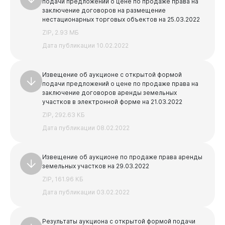
подачи предложений о цене по продаже права на
заключение договоров на размещение
нестационарных торговых объектов на 25.03.2022
ZIP, 2.93 МБ
Дата публикации 10.02.2022
Извещение об аукционе с открытой формой
подачи предложений о цене по продаже права на
заключение договоров аренды земельных
участков в электронной форме на 21.03.2022
ZIP, 292.63 КБ
Документы
Дата публикации 08.02.2022
Извещение об аукционе по продаже права аренды
земельных участков на 29.03.2022
ZIP, 161.96 КБ
Дата публикации 03.02.2022
Результаты аукциона с открытой формой подачи