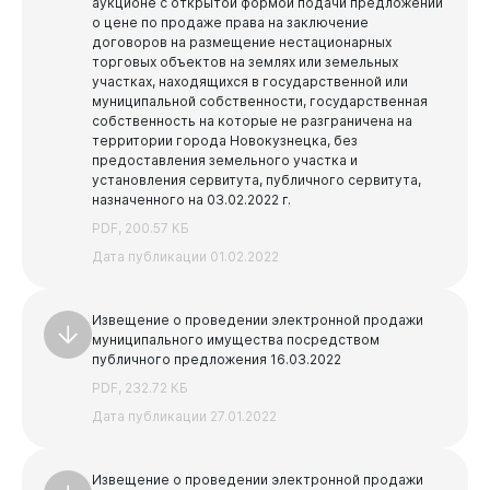
аукционе с открытой формой подачи предложений
о цене по продаже права на заключение
договоров на размещение нестационарных
торговых объектов на землях или земельных
участках, находящихся в государственной или
муниципальной собственности, государственная
собственность на которые не разграничена на
территории города Новокузнецка, без
предоставления земельного участка и
установления сервитута, публичного сервитута,
назначенного на 03.02.2022 г.
PDF, 200.57 КБ
Дата публикации 01.02.2022
Извещение о проведении электронной продажи
муниципального имущества посредством
публичного предложения 16.03.2022
PDF, 232.72 КБ
Дата публикации 27.01.2022
Извещение о проведении электронной продажи