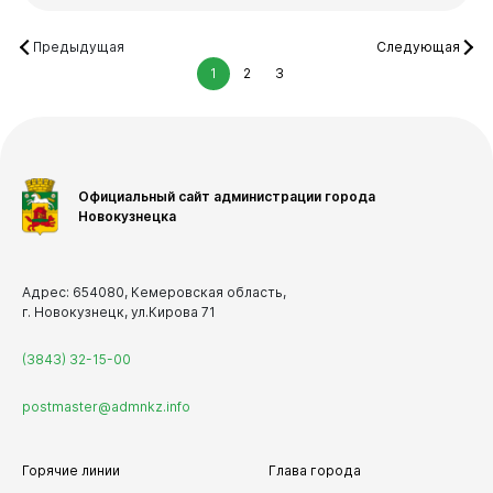
Предыдущая
Следующая
1
2
3
Официальный сайт администрации города
Новокузнецка
Адрес: 654080, Кемеровская область,
г. Новокузнецк, ул.Кирова 71
(3843) 32-15-00
postmaster@admnkz.info
Горячие линии
Глава города