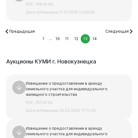
PDF, 188.65 КБ
Дата публикации 17.07.2025 13:00:00
Виртуальная
приемная
Предыдущая
Следующая
1
...
10
11
12
13
14
Аукционы
КУМИ
г.
Новокузнецка
Извещение о предоставлении в аренду
земельного участка для индивидуального
жилищного строительства
PDF, 187.02 КБ
Дата публикации 30.03.2026 17:17:00
Извещение о предоставлении в аренду
земельного участка для индивидуального