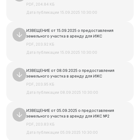
PDF, 204.84 КБ
Защита прав предпринимателей
Дата публикации 15.09.2025 10:30:00
Реестр получателей поддержки субъектов малого и
среднего предпринимательства
ИЗВЕЩЕНИЕ от 15.09.2025 о предоставления
Основные нормативные документы
земельного участка в аренду для ИЖС
PDF, 203.92 КБ
Имущественная поддержка
Дата публикации 15.09.2025 10:30:00
ИЗВЕЩЕНИЕ от 08.09.2025 о предоставления
земельного участка в аренду для ИЖС
PDF, 203.95 КБ
Дата публикации 08.09.2025 10:30:00
ИЗВЕЩЕНИЕ от 05.09.2025 о предоставления
земельного участка в аренду для ИЖС №2
PDF, 203.83 КБ
Администрация
Дата публикации 05.09.2025 10:30:00