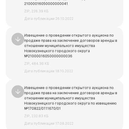
21000016050000000041
ZIP, 226.39 КБ
Дата публикации 26.10.2022
Извещение о проведении открытого аукциона по
продаже права на заключение договоров аренды в
отношении муниципального имущества
Новокузнецкого городского округа
№21000016050000000036
ZIP, 484.36 КБ
Дата публикации 18.10.2022
Извещение о проведении открытого аукциона по
продаже права на заключение договоров аренды в
отношении муниципального имущества
Новокузнецкого городского округа по извещению
№170822/0111670/01
ZIP, 232.83 КБ
Дата публикации 17.08.2022