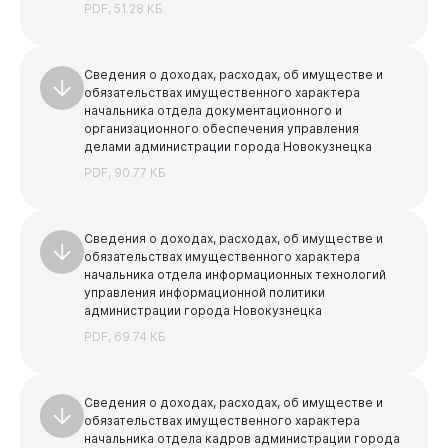
PDF, 51.28 КБ
Сведения о доходах, расходах, об имуществе и
обязательствах имущественного характера
начальника отдела документационного и
организационного обеспечения управления
делами администрации города Новокузнецка
PDF, 90.77 КБ
Сведения о доходах, расходах, об имуществе и
обязательствах имущественного характера
начальника отдела информационных технологий
управления информационной политики
администрации города Новокузнецка
PDF, 69.74 КБ
Сведения о доходах, расходах, об имуществе и
обязательствах имущественного характера
начальника отдела кадров администрации города