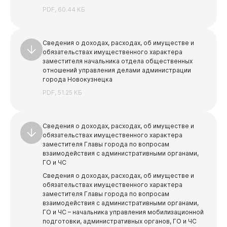
PDF, 60.44 КБ
Сведения о доходах, расходах, об имуществе и
обязательствах имущественного характера
заместителя начальника отдела общественных
Бизнесу
отношений управления делами администрации
города Новокузнецка
PDF, 51.25 КБ
Сведения о доходах, расходах, об имуществе и
обязательствах имущественного характера
заместителя Главы города по вопросам
взаимодействия с административными органами,
ГО и ЧС
Сведения о доходах, расходах, об имуществе и
обязательствах имущественного характера
заместителя Главы города по вопросам
взаимодействия с административными органами,
ГО и ЧС – начальника управления мобилизационной
подготовки, административных органов, ГО и ЧС