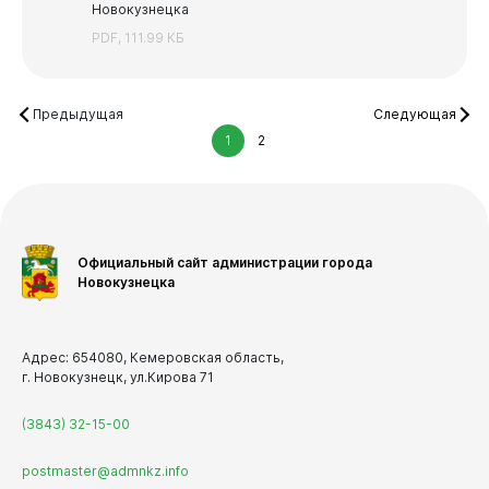
Новокузнецка
PDF, 111.99 КБ
Предыдущая
Следующая
1
2
Официальный сайт администрации города
Новокузнецка
Адрес: 654080, Кемеровская область,
г. Новокузнецк, ул.Кирова 71
(3843) 32-15-00
postmaster@admnkz.info