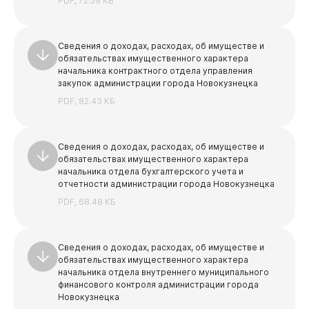
PDF, 72.59 КБ
Сведения о доходах, расходах, об имуществе и
обязательствах имущественного характера
начальника контрактного отдела управления
закупок администрации города Новокузнецка
PDF, 82.43 КБ
Сведения о доходах, расходах, об имуществе и
обязательствах имущественного характера
начальника отдела бухгалтерского учета и
отчетности администрации города Новокузнецка
PDF, 68.48 КБ
Сведения о доходах, расходах, об имуществе и
обязательствах имущественного характера
начальника отдела внутреннего муниципального
финансового контроля администрации города
Новокузнецка