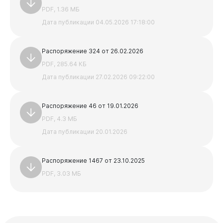
Учреждения, подведомственные Комитету по делам
PDF, 1.36 МБ
молодежи
Дата публикации 04.05.2026 17:18:00
Документы
Учреждения, подведомственные Управлению
культуры
Распоряжение 324 от 26.02.2026
Учреждения, подведомственные Комитету
образования и науки
PDF, 285.64 КБ
Дата публикации 27.02.2026 09:22:00
Виртуальная
приемная
Распоряжение 46 от 19.01.2026
PDF, 4.3 МБ
Дата публикации 20.01.2026
Распоряжение 1467 от 23.10.2025
PDF, 3.03 МБ