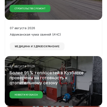
СТРОИТЕЛЬСТВО | РЕМОНТ
07 августа 2026
Бизнесу
Африканская чума свиней (АЧС)
МЕДИЦИНА И ЗДРАВООХРАНЕНИЕ
07 августа 2026
Более
95%
теплосетей
в
Кузбассе
проверены
на
готовность
к
отопительному
сезону
Документы
НОВОСТИ КУЗБАССА