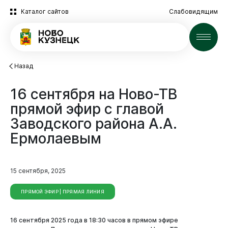
Каталог сайтов
Слабовидящим
Новости
Назад
16
сентября
на
Ново-ТВ
прямой
эфир
с
главой
Заводского
района
А.А.
Ермолаевым
15 сентября, 2025
ПРЯМОЙ ЭФИР | ПРЯМАЯ ЛИНИЯ
16 сентября 2025 года в 18:30 часов в прямом эфире