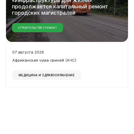
«Инфраструктура
для
жизни»
продолжается
капитальный
ремонт
городских
магистралей
СТРОИТЕЛЬСТВО | РЕМОНТ
07 августа 2026
Африканская чума свиней (АЧС)
МЕДИЦИНА И ЗДРАВООХРАНЕНИЕ
Документы