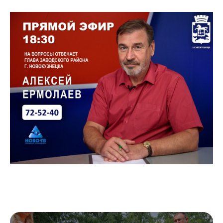
Администрация
Горожанам