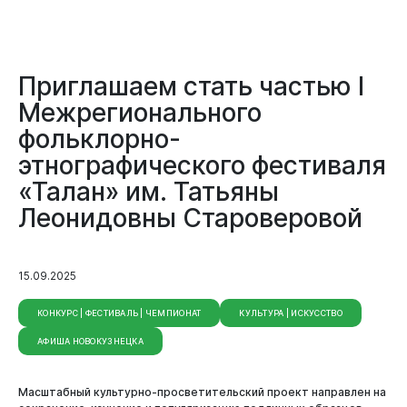
Приглашаем стать частью I
Межрегионального
фольклорно-
этнографического фестиваля
«Талан» им. Татьяны
Леонидовны Староверовой
Виртуальная
приемная
15.09.2025
КОНКУРС | ФЕСТИВАЛЬ | ЧЕМПИОНАТ
КУЛЬТУРА | ИСКУССТВО
АФИША НОВОКУЗНЕЦКА
Масштабный культурно-просветительский проект направлен на