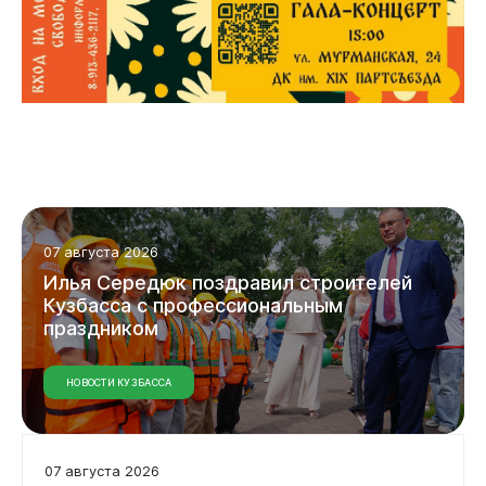
07 августа 2026
Илья Середюк поздравил строителей
Кузбасса с профессиональным
праздником
НОВОСТИ КУЗБАССА
07 августа 2026