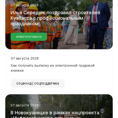
07 августа 2026
Илья
Середюк
поздравил
строителей
Кузбасса
с
профессиональным
праздником
НОВОСТИ КУЗБАССА
07 августа 2026
Как получить выписку из электронной трудовой
книжки
СОЦФОНД | СОЦПОДДЕРЖКА
Бизнесу
07 августа 2026
В
Новокузнецке
в
рамках
нацпроекта