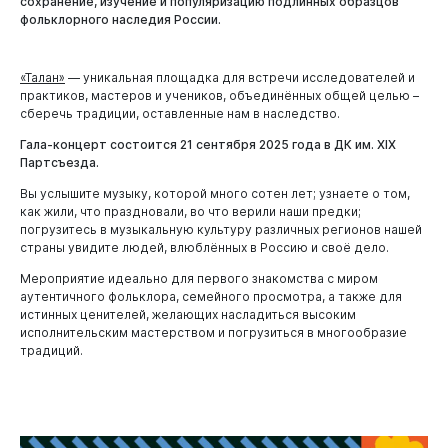
сохранение, изучение и популяризацию подлинных образцов
фольклорного наследия России.
«Талан»
— уникальная площадка для встречи исследователей и
практиков, мастеров и учеников, объединённых общей целью –
сберечь традиции, оставленные нам в наследство.
Гала-концерт состоится 21 сентября 2025 года в ДК им. XIX
Партсъезда.
Вы услышите музыку, которой много сотен лет; узнаете о том,
как жили, что праздновали, во что верили наши предки;
погрузитесь в музыкальную культуру различных регионов нашей
страны увидите людей, влюблённых в Россию и своё дело.
Мероприятие идеально для первого знакомства с миром
аутентичного фольклора, семейного просмотра, а также для
истинных ценителей, желающих насладиться высоким
исполнительским мастерством и погрузиться в многообразие
традиций.