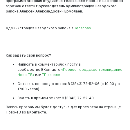
программы «Первая студия» на телеканале Ново-ТВ на вопросы
горожан ответит руководитель администрации Заводского
района Алексей Александрович Ермолаев.
Новокузнецк
Администрация Заводского района в
Телеграм.
Как задать свой вопрос?
Написать в комментариях к посту в
сообществе ВКонтакте
«Первое городское телевидение
Ново-ТВ»
или
ТГ-канале
Оставить вопрос до эфира: 8 (3843) 72-52-06 (с 10:00 до
17:00 часов)
Задать в прямом эфире: 8 (3843) 72-52-40.
Запись программы будет доступна для просмотра на странице
Ново-ТВ во ВКонтакте.