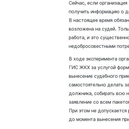
Сейчас, если организация
получить информацию о д
В настоящее время обяза
возложена на судей. Толь
работа, и это существенн
недобросовестными потре
В ходе эксперимента орга
ГИС ЖКХ за услугой форми
вынесение судебного прик
самостоятельно делать з
должника, собирать всю 
заявление со всем пакет
При этом не допускается
до момента вынесения пр