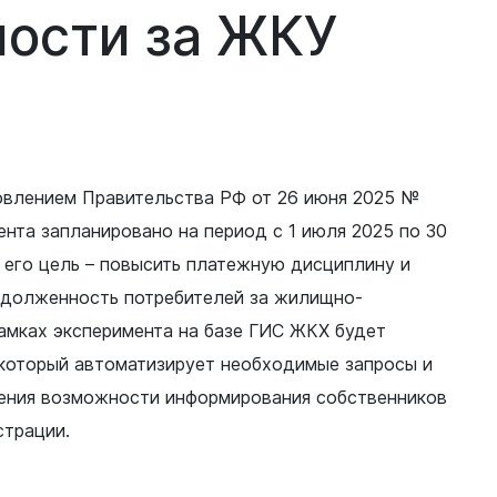
ности
за
ЖКУ
овлением Правительства РФ от 26 июня 2025 №
нта запланировано на период с 1 июля 2025 по 30
 его цель – повысить платежную дисциплину и
адолженность потребителей за жилищно-
амках эксперимента на базе ГИС ЖКХ будет
 который автоматизирует необходимые запросы и
ения возможности информирования собственников
страции.