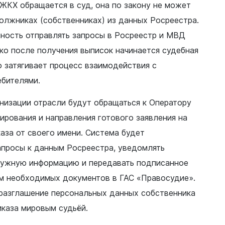
 ЖКХ обращается в суд, она по закону не может
олжниках (собственниках) из данных Росреестра.
нность отправлять запросы в Росреестр и МВД
ко после получения выписок начинается судебная
о затягивает процесс взаимодействия с
бителями.
низации отрасли будут обращаться к Оператору
рования и направления готового заявления на
аза от своего имени. Система будет
апросы к данным Росреестра, уведомлять
нужную информацию и передавать подписанное
ом необходимых документов в ГАС «Правосудие».
 разглашение персональных данных собственника
иказа мировым судьёй.