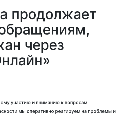
а продолжает
 обращениям,
жан через
Онлайн»
ному участию и вниманию к вопросам
асности мы оперативно реагируем на проблемы и